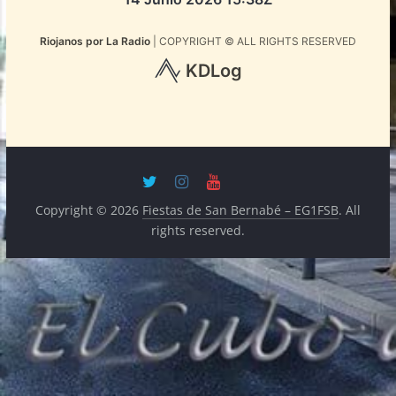
Copyright © 2026
Fiestas de San Bernabé – EG1FSB
. All
rights reserved.