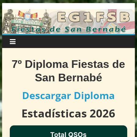
Fiestas
Saltar
al
contenido
de
San
Bernabé
7º
Diploma Fiestas de
–
San Bernabé
EG1FSB
Descargar Diploma
Riojanos
Estadísticas 2026
por
la
Radio